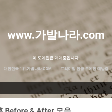
기본 콘텐츠로 건너뛰기
www.가발나라.com
이 도메인은 매매중입니다.
대한민국 1위,가발나라.COM
프리미엄 한글 도메인 대방출
efore & After 모음