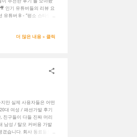
버들이 추천한 후기 를 모아봤
🎥 인기 유튜버들의 리뷰 요
 유튜버 B - “평소 스타일
 “항암 치료 중 사용했는데,
어나고, AS도 잘되어 만족스
더 많은 내용 » 클릭
 볼륨 ✅ 가볍고 착용감이 좋은
피 구조 ✅ 교환/반품 정책이
워드로 검색해 보세요: “가발
법 팁” 💬 여러분의 경험도
나요? 댓글이나 영상 링크를
#가발사용기 #항암가발 #
#프리미엄도메인
 하지만 실제 사용자들은 어떤
20대 여성 / 패션가발 후기
, 친구들이 다들 진짜 머리
대 남성 / 탈모 커버용 가발
생겼습니다. 회사 동료들도