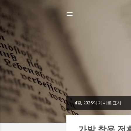
4월, 2025의 게시물 표시
글
가발 착용 전후 B