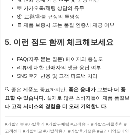
💬 카카오톡/채팅 상담의 유무
📦 교환/환불 규정의 투명성
🧾 제품 보증서 또는 품질 인증서 제공 여부
5. 이런 점도 함께 체크해보세요
FAQ(자주 묻는 질문) 페이지의 충실도
리뷰에 대한 판매자의 댓글 응답 여부
SNS 후기 반응 및 고객 피드백 처리
🔍 좋은 제품도 중요하지만,
좋은 응대가 그보다 더 중
요할 수 있습니다.
실제로 많은 소비자들이 제품 품질보
다
고객 서비스의 경험을 더 오래 기억합니다.
#가발리뷰 #가발후기 #가발구매팁 #고객응대 #가발쇼핑몰추천 #
고객센터 #가발비교 #가발착용기 #가발후기모음 #프리미엄도메인