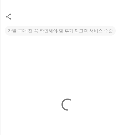
가발 구매 전 꼭 확인해야 할 후기 & 고객 서비스 수준
댓
글