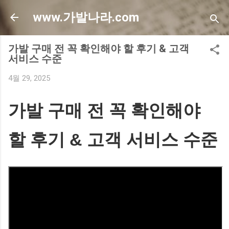
기본 콘텐츠로 건너뛰기
www.가발나라.com
가발 구매 전 꼭 확인해야 할 후기 & 고객
서비스 수준
4월 29, 2025
가발 구매 전 꼭 확인해야
할 후기 & 고객 서비스 수준