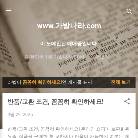
기본 콘텐츠로 건너뛰기
www.가발나라.com
이 도메인은 매매중입니다.
대한민국 1위,가발나라.COM
더보기…
프리미엄 한글 도메인 대방출
라벨이
꼼꼼히 확인하세요!
인 게시물 표시
전체 보기
글
반품/교환 조건, 꼼꼼히 확인하세요!
4월 29, 2025
반품/교환 조건, 꼼꼼히 확인하세요! 온라인 쇼핑이 보편화된
요즘, 상품을 구매한 후 교환이나 반품이 가능한지 여부는 매