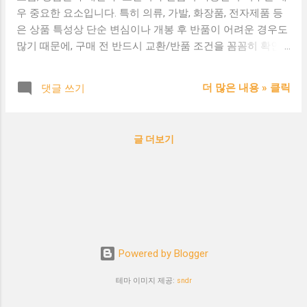
우 중요한 요소입니다. 특히 의류, 가발, 화장품, 전자제품 등
은 상품 특성상 단순 변심이나 개봉 후 반품이 어려운 경우도
많기 때문에, 구매 전 반드시 교환/반품 조건을 꼼꼼히 확인
📌 반품/교환 가능한 일반 조건 상품 수령 후 7일 이내 신청
미사용, 미개봉 상태여야 함 포장 훼손 없이 재판매 가능한 상
더 많은 내용 » 클릭
댓글 쓰기
태여야 함 정상 상품에 한해 단순 변심 반품 가능 (배송비 부
담) ❌ 반품/교환이 불가능한 경우 고객 부주의로 상품이 손상
된 경우 착용 흔적 또는 사용한 상품 라벨, 택(tag), 포장이 제
글 더보기
거된 상품 화장품, 가발 등 위생상품 개봉 시 맞춤 제작, 주문
제작 상품 📦 교환/반품 신청 절차 1. 고객센터 또는 마이페이
지에서 신청 2. 승인 후 회수 신청 or 직접 반송 3. 상품 회수
확인 후 환불/재발송 처리 ※ 배송비 관련 조건도 꼭 확인! 💡
구매 전 확인해야 할 항목 교환/반품 가능 기간은 며칠인가
요? 왕복 배송비는 누가 부담하나요? 제품 불량 시 처리 방식
은? 반품 접수는 어디서 어떻게 하나요? 포장 개봉 후에도 가
Powered by Blogger
능한 상품인가요? 📍 소비자 분쟁해결 기준도 참고하세요 공
정거래위원회가 제시한 ‘소비자 분쟁해결 기준’은 사업자와
테마 이미지 제공:
sndr
소비자 간의 분쟁 시 중요한 판단 기준이 됩니다. 한국소비자