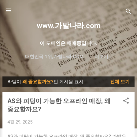
기본 콘텐츠로 건너뛰기
www.가발나라.com
이 도메인은 매매중입니다.
대한민국 1위,가발나라.COM
더보기…
프리미엄 한글 도메인 대방출
라벨이
왜 중요할까요?
인 게시물 표시
전체 보기
글
AS와 피팅이 가능한 오프라인 매장, 왜
중요할까요?
4월 29, 2025
AS와 피팅이 가능한 오프라인 매장, 왜 중요할까요? 가발은