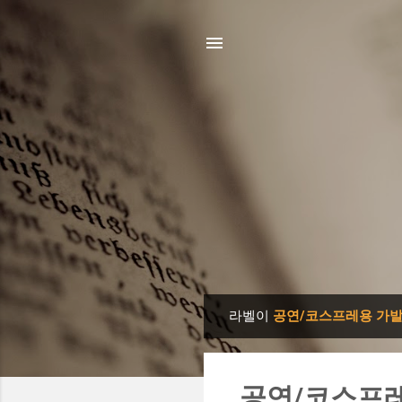
라벨이
공연/코스프레용 가
글
공연/코스프레