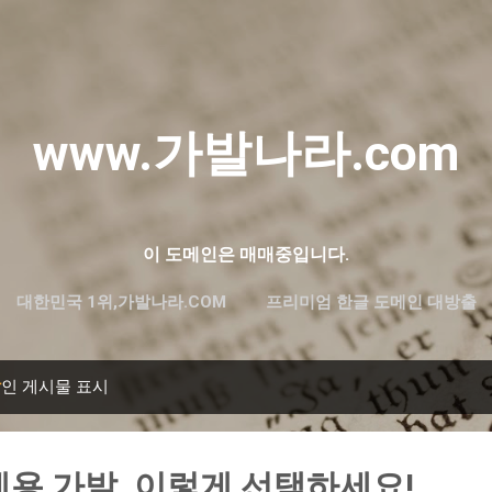
기본 콘텐츠로 건너뛰기
www.가발나라.com
이 도메인은 매매중입니다.
대한민국 1위,가발나라.COM
프리미엄 한글 도메인 대방출
발
인 게시물 표시
용 가발, 이렇게 선택하세요!