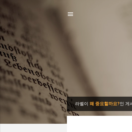
라벨이
왜 중요할까요?
인 게
글