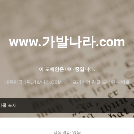
기본 콘텐츠로 건너뛰기
www.가발나라.com
이 도메인은 매매중입니다.
대한민국 1위,가발나라.COM
프리미엄 한글 도메인 대방출
시물 표시
검색결과 없음