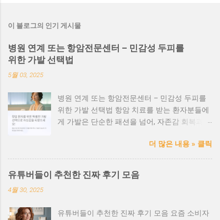
이 블로그의 인기 게시물
병원 연계 또는 항암전문센터 – 민감성 두피를
위한 가발 선택법
5월 03, 2025
병원 연계 또는 항암전문센터 – 민감성 두피를
위한 가발 선택법 항암 치료를 받는 환자분들에
게 가발은 단순한 패션을 넘어, 자존감 회복과
일상 복귀를 위한 소중한 도구입니다. 특히 민감
더 많은 내용 » 클릭
한 두피 상태에서는 안전성과 위생, 착용감 이
매우 중요합니다. 항암 환자를 위한 가발, 왜 특
별해야 할까? 항암치료 과정에서 탈모는 흔한
유튜버들이 추천한 진짜 후기 모음
부작용이며, 두피 또한 예민해집니다. 이때 일반
4월 30, 2025
가발을 사용하면 피부 자극, 발진, 가려움 등의
문제가 생길 수 있습니다. 병원 연계 또는 항암
유튜버들이 추천한 진짜 후기 모음 요즘 소비자
전문센터의 장점 ✅ 전문 의료진과 협업하여 안