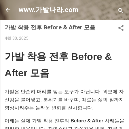
기본 콘텐츠로 건너뛰기
www.가발나라.com
가발 착용 전후 Before & After 모음
4월 30, 2025
가발 착용 전후 Before &
After 모음
가발은 단순히 머리를 덮는 도구가 아닙니다. 외모에 자
신감을 불어넣고, 분위기를 바꾸며, 때로는 삶의 질까지
향상시켜주는 놀라운 변화를 선사합니다.
아래는 실제 가발 착용 전후의
Before & After
사례들을
정리한 내용입니다. 자연스럽고 감쪽같은 변화, 지금 직