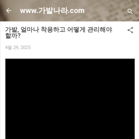
기본 콘텐츠로 건너뛰기
www.가발나라.com
가발, 얼마나 착용하고 어떻게 관리해야
할까?
4월 29, 2025