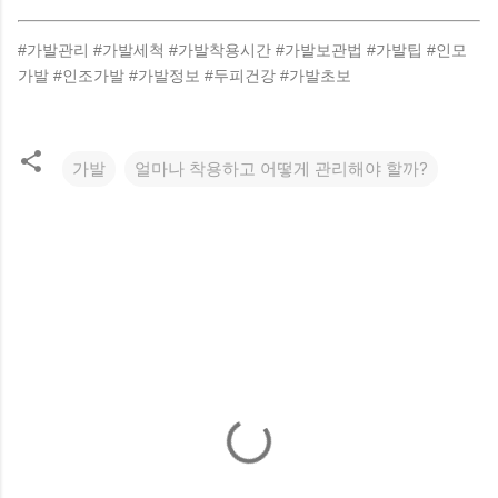
#가발관리 #가발세척 #가발착용시간 #가발보관법 #가발팁 #인모
가발 #인조가발 #가발정보 #두피건강 #가발초보
가발
얼마나 착용하고 어떻게 관리해야 할까?
댓
글