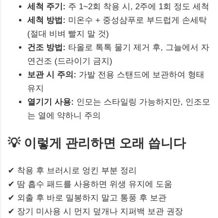
세척 주기:
주 1~2회 착용 시, 2주에 1회 정도 세척
세척 방법:
미온수 + 중성샴푸로 부드럽게 손세탁
(절대 비벼 빨지 말 것)
건조 방법:
타올로 톡톡 물기 제거 후, 그늘에서 자
연건조 (드라이기 금지)
보관 시 주의:
가발 전용 스탠드에 보관하여 형태
유지
열기기 사용:
인모는 스타일링 가능하지만, 인조모
는 열에 약하니 주의
💡 이렇게 관리하면 오래 씁니다
✔ 착용 후 브러시로 엉킨 부분 정리
✔ 땀 흡수 패드를 사용하면 위생 유지에 도움
✔ 외출 후 바로 밀봉하지 말고 통풍 후 보관
✔ 장기 미사용 시 먼지 덮개나 지퍼백 보관 권장