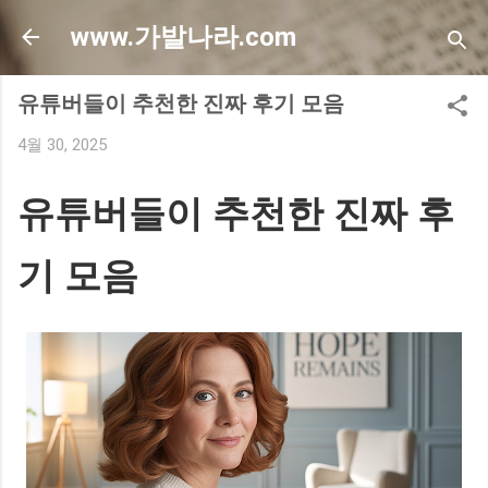
기본 콘텐츠로 건너뛰기
www.가발나라.com
유튜버들이 추천한 진짜 후기 모음
4월 30, 2025
유튜버들이 추천한 진짜 후
기 모음