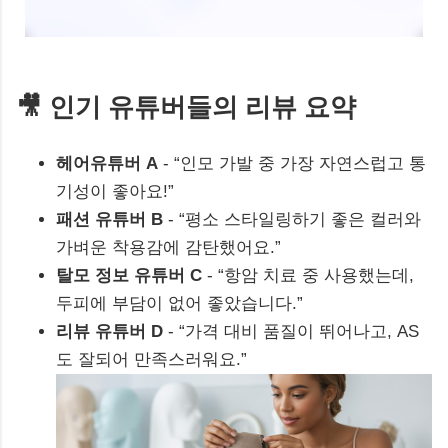
🎥 인기 유튜버들의 리뷰 요약
헤어유튜버 A
- “인모 가발 중 가장 자연스럽고 통
기성이 좋아요!”
패션 유튜버 B
- “평소 스타일링하기 좋은 컬러와
가벼운 착용감에 감탄했어요.”
탈모 정보 유튜버 C
- “항암 치료 중 사용했는데,
두피에 부담이 없어 좋았습니다.”
리뷰 유튜버 D
- “가격 대비 품질이 뛰어나고, AS
도 잘되어 만족스러워요.”