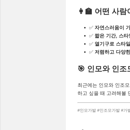
👩‍🏫 어떤 
✅
자연스러움이 
✅
짧은 기간, 스타
✅
열기구로 스타일
✅
저렴하고 다양한
🎯 인모와 인
최근에는 인모와 인조모
하고 싶을 때 고려해볼 
#인모가발 #인조모가발 #가