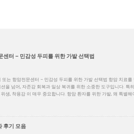
문센터 – 민감성 두피를 위한 가발 선택법
 또는 항암전문센터 – 민감성 두피를 위한 가발 선택법 항암 치료
션을 넘어, 자존감 회복과 일상 복귀를 위한 소중한 도구입니다. 특
위생, 착용감 이 매우 중요합니다. 항암 환자를 위한 가발, 왜 특별
한 부작용이며, 두피 또한 예민해집니다. 이때 일반 가발을 사용하면 
 생길 수 있습니다. 병원 연계 또는 항암전문센터의 장점 ✅ 전문 
✅ 민감성 피부 전용 안감 및 무봉제 처리 ✅ 환자 상태에 맞춘 사이즈
 친절한 상담 제공 항암가발 선택 시 체크포인트 ✔ 소재가 인체 무
 후기 모음
가 부드럽고 통기성이 좋은지 ✔ 두피 자극이 없는 가공 처리가 되어