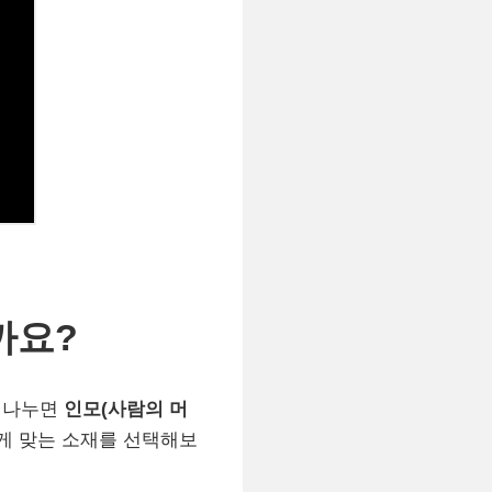
까요?
게 나누면
인모(사람의 머
게 맞는 소재를 선택해보