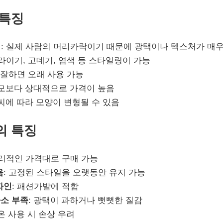
 특징
낌
: 실제 사람의 머리카락이기 때문에 광택이나 텍스처가 매
드라이기, 고데기, 염색 등 스타일링이 가능
 잘하면 오래 사용 가능
조모보다 상대적으로 가격이 높음
날씨에 따라 모양이 변형될 수 있음
의 특징
합리적인 가격대로 구매 가능
음
: 고정된 스타일을 오랫동안 유지 가능
자인
: 패션가발에 적합
소 부족
: 광택이 과하거나 뻣뻣한 질감
고온 사용 시 손상 우려