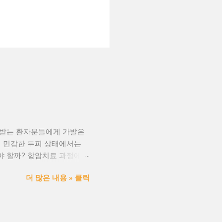
를 받는 환자분들에게 가발은
히 민감한 두피 상태에서는
해야 할까? 항암치료 과정에서
피부 자극, 발진, 가려움 등
더 많은 내용 » 클릭
의료진과 협업하여 안전성 검
 맞춤 서비스 ✅ 감정 케어까
해한 인증을 받았는지 확인 ✔
 있는지 ✔ 장시간 착용해도