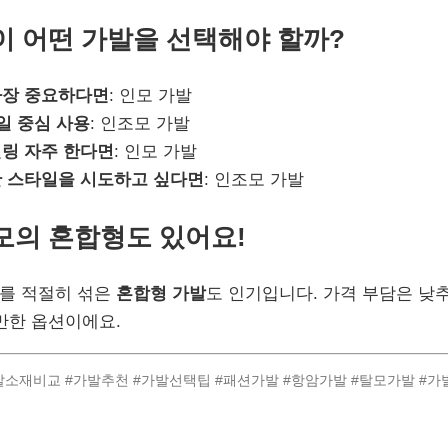
사람이 어떤 가발을 선택해야 할까?
가장 중요하다면
: 인모 가발
일 중심 사용
: 인조모 가발
링 자주 한다면
: 인모 가발
 스타일을 시도하고 싶다면
: 인조모 가발
조모의 혼합형도 있어요!
를 적절히 섞은
혼합형 가발
도 인기입니다. 가격 부담은 낮
만한 옵션이에요.
발소재비교 #가발추천 #가발선택팁 #패션가발 #항암가발 #탈모가발 #