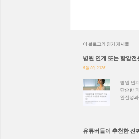
이 블로그의 인기 게시물
병원 연계 또는 항암전
5월 03, 2025
병원 연계
단순한 패
안전성과 
탈모는 흔
의 문제가
증 완료 
지 고려한
유튜버들이 추천한 진짜
내피 소재