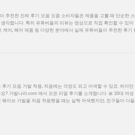
압박감이 없는 구조인지 가발나라.com 의료용 가발 전문 도메인 활용
 도메인을 사용하면 환자와 가족들에게 신뢰를 주고 빠르게 정보 접
 추천한 진짜 후기 모음 요즘 소비자들은 제품을 고를 때 단순한 스
과 연계한 브랜드 구축에도 큰 도움이 됩니다. 의료용 가발은 이런 
생각합니다. 특히 유튜버들의 리뷰는 영상으로 직접 확인할 수 있어 
 환자 💡 피부가 민감한 사람 💡 자가면역질환 등으로 두피가 약해진 
모 케어, 헤어 제품 등 다양한 분야에서 실제 유튜버들이 추천한 후기
 원하는 분 도움이 필요하신가요? 📞 전문 상담을 통해 가장 적합
기 있고, 어떤 점이 좋았는지 확인해보세요. 🎥 인기 유튜버들의 리뷰 
 언제든지 문의 주세요. #항암가발 #민감성두피 #의료용가발 #병원
가장 자연스럽고 통기성이 좋아요!” 패션 유튜버 B - “평소 스타일링
보호 #가발나라 #의료용도메인 #프리미엄도메인...
했어요.” 탈모 정보 유튜버 C - “항암 치료 중 사용했는데, 두피에 부
 - “가격 대비 품질이 뛰어나고, AS도 잘되어 만족스러워요.” 📌 유튜
 모발 라인 & 볼륨 ✅ 가볍고 착용감이 좋은 설계 ✅ 다양한 컬러와
제 없는 내피 구조 ✅ 교환/반품 정책이 친절해서 신뢰 가능 📺 리뷰
래 키워드로 검색해 보세요: “가발 추천 유튜버” “인모 가발 실사용 후
 후기 모음 가발 착용, 처음에는 걱정도 되고 어색할 수 있죠. 하지
용법 팁” 💬 여러분의 경험도 공유해 주세요 직접 착용해 본 가발 제
요? 가발나라.com 에서 모은 리얼 후기를 소개합니다. 🎀 20대 여성 
댓글이나 영상 링크를 남겨주시면 다른 분들과 함께 나눌 수 있어요!
 웨이브 가발을 처음 착용했을 때는 살짝 어색했지만, 친구들이 다들
기 #항암가발 #인모가발 #가발추천 #가발리뷰 #유튜버가발 #가발
일링 시간도 줄고, 사진 찍을 맛이 납니다!" 💇 40대 남성 / 탈모 커
이 꺼려졌는데, 이 가발 덕분에 자신감이 생겼습니다. 회사 동료들도
보다 자연스럽고 가볍다는 게 장점!" 👩‍🦲 30대 여성 / 항암치료 후 
을 때는 거울 보기가 무서웠어요. 그런데 의료용 인모 가발을 착용한