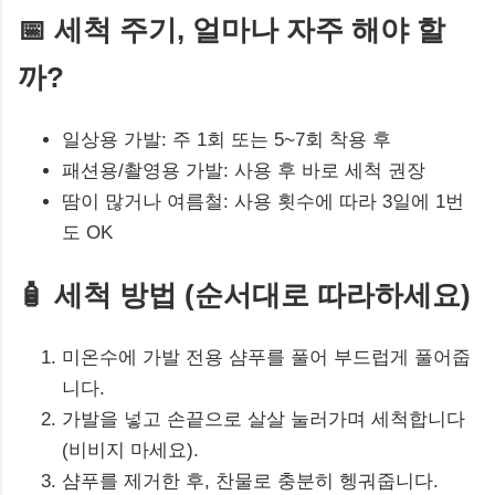
📅 세척 주기, 얼마나 자주 해야 할
까?
일상용 가발: 주 1회 또는 5~7회 착용 후
패션용/촬영용 가발: 사용 후 바로 세척 권장
땀이 많거나 여름철: 사용 횟수에 따라 3일에 1번
도 OK
🧴 세척 방법 (순서대로 따라하세요)
미온수에 가발 전용 샴푸를 풀어 부드럽게 풀어줍
니다.
가발을 넣고 손끝으로 살살 눌러가며 세척합니다
(비비지 마세요).
샴푸를 제거한 후, 찬물로 충분히 헹궈줍니다.