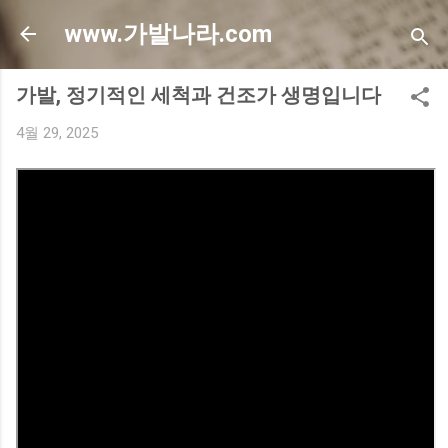
기본 콘텐츠로 건너뛰기
www.가발나라.com
가발, 정기적인 세척과 건조가 생명입니다
4월 29, 2025