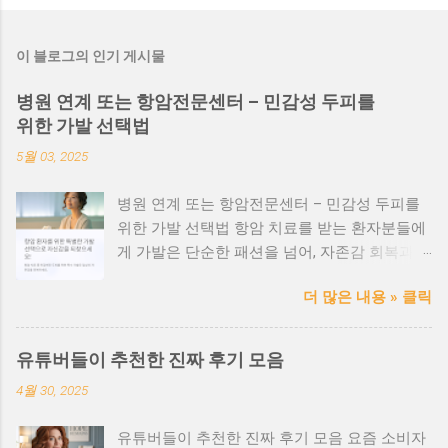
이 블로그의 인기 게시물
병원 연계 또는 항암전문센터 – 민감성 두피를
위한 가발 선택법
5월 03, 2025
병원 연계 또는 항암전문센터 – 민감성 두피를
위한 가발 선택법 항암 치료를 받는 환자분들에
게 가발은 단순한 패션을 넘어, 자존감 회복과
일상 복귀를 위한 소중한 도구입니다. 특히 민감
더 많은 내용 » 클릭
한 두피 상태에서는 안전성과 위생, 착용감 이
매우 중요합니다. 항암 환자를 위한 가발, 왜 특
별해야 할까? 항암치료 과정에서 탈모는 흔한
유튜버들이 추천한 진짜 후기 모음
부작용이며, 두피 또한 예민해집니다. 이때 일반
4월 30, 2025
가발을 사용하면 피부 자극, 발진, 가려움 등의
문제가 생길 수 있습니다. 병원 연계 또는 항암
유튜버들이 추천한 진짜 후기 모음 요즘 소비자
전문센터의 장점 ✅ 전문 의료진과 협업하여 안