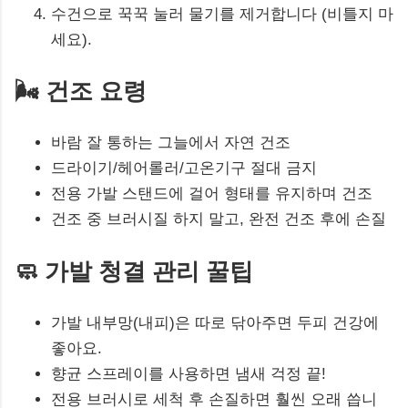
수건으로 꾹꾹 눌러 물기를 제거합니다 (비틀지 마
세요).
🌬️ 건조 요령
바람 잘 통하는 그늘에서 자연 건조
드라이기/헤어롤러/고온기구 절대 금지
전용 가발 스탠드에 걸어 형태를 유지하며 건조
건조 중 브러시질 하지 말고, 완전 건조 후에 손질
🧼 가발 청결 관리 꿀팁
가발 내부망(내피)은 따로 닦아주면 두피 건강에
좋아요.
향균 스프레이를 사용하면 냄새 걱정 끝!
전용 브러시로 세척 후 손질하면 훨씬 오래 씁니