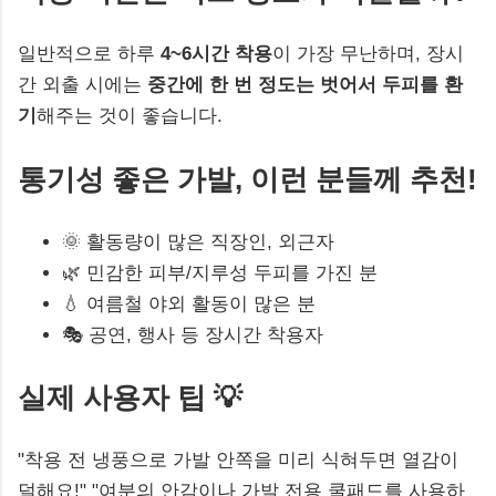
일반적으로 하루
4~6시간 착용
이 가장 무난하며, 장시
간 외출 시에는
중간에 한 번 정도는 벗어서 두피를 환
기
해주는 것이 좋습니다.
통기성 좋은 가발, 이런 분들께 추천!
🌞 활동량이 많은 직장인, 외근자
🌿 민감한 피부/지루성 두피를 가진 분
💧 여름철 야외 활동이 많은 분
🎭 공연, 행사 등 장시간 착용자
실제 사용자 팁 💡
"착용 전 냉풍으로 가발 안쪽을 미리 식혀두면 열감이
덜해요!" "여분의 안감이나 가발 전용 쿨패드를 사용하